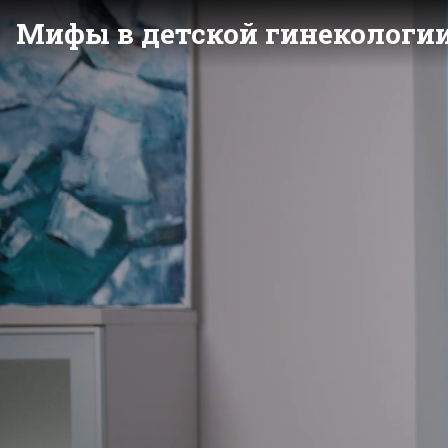
Мифы в детской гинекологи