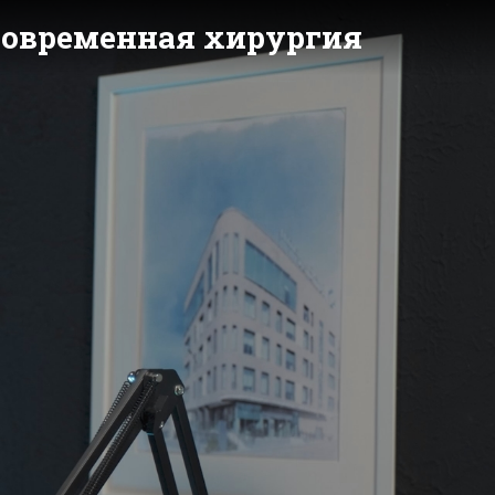
 современная хирургия
y