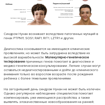
Синдром Нунан возникает вследствие патогенных мутаций в
генах PTPN11, SOS1, RAF1, RIT1, LZTR1 и других.
Диагностика основывается на имеющихся клинических
проявлениях, но может быть затруднена вследствие их
высокой вариабельности.
Молекулярно-генетическое
тестирование
причинных генов помогает в диагностике и
медико-генетическом консультировании. Легкие случаи могут
оставаться недиагностированными и дойти до клинического
внимания только во взрослом возрасте после рождения
ребенка с более тяжелыми проявлениями.
На сегодняшний день синдром Нунан не может быть излечен.
Однако регулярное наблюдение специалистов помогает
компенсировать уже имеющиеся расстройства, а также
выявлять злокачественные новообразования на ранней,