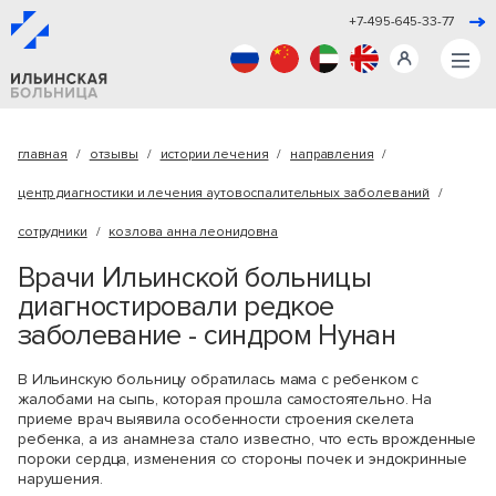
+7-495-645-33-77
главная
отзывы
истории лечения
направления
центр диагностики и лечения аутовоспалительных заболеваний
сотрудники
козлова анна леонидовна
Врачи Ильинской больницы
диагностировали редкое
заболевание - синдром Нунан
В Ильинскую больницу обратилась мама с ребенком с
жалобами на сыпь, которая прошла самостоятельно. На
приеме врач выявила особенности строения скелета
ребенка, а из анамнеза стало известно, что есть врожденные
пороки сердца, изменения со стороны почек и эндокринные
нарушения.