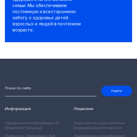
семьи. Мы обеспечиваем
постоянную и всестороннюю
заботу о здоровье детей,
взрослых и людей в почтенном
возрасте.
Поиск по сайту
Найти
Информация
Лицензии
Официальная информация об
Лицензия на осуществление
Ильинской больнице
медицинской деятельности
Прайс-лист. Прейскурант. Все
Лицензия на осуществление