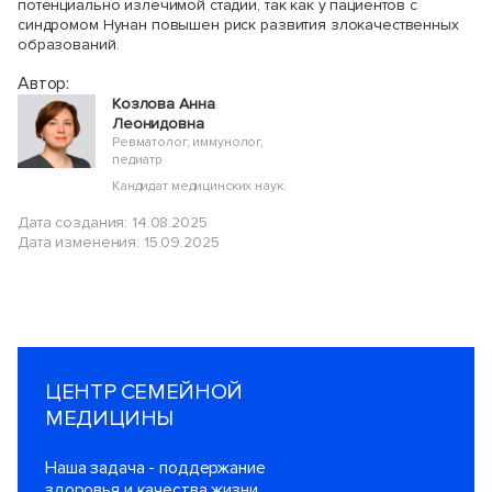
потенциально излечимой стадии, так как у пациентов с
синдромом Нунан повышен риск развития злокачественных
образований.
Автор:
Козлова Анна
Леонидовна
Ревматолог, иммунолог,
педиатр
Кандидат медицинских наук.
Дата создания: 14.08.2025
Дата изменения: 15.09.2025
ЦЕНТР СЕМЕЙНОЙ
МЕДИЦИНЫ
Наша задача - поддержание
здоровья и качества жизни