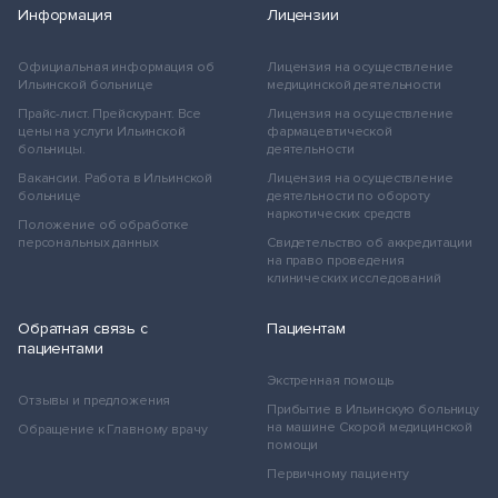
Информация
Лицензии
Официальная информация об
Лицензия на осуществление
Ильинской больнице
медицинской деятельности
Прайс-лист. Прейскурант. Все
Лицензия на осуществление
цены на услуги Ильинской
фармацевтической
больницы.
деятельности
Вакансии. Работа в Ильинской
Лицензия на осуществление
больнице
деятельности по обороту
наркотических средств
Положение об обработке
персональных данных
Свидетельство об аккредитации
на право проведения
клинических исследований
Обратная связь с
Пациентам
пациентами
Экстренная помощь
Отзывы и предложения
Прибытие в Ильинскую больницу
на машине Скорой медицинской
Обращение к Главному врачу
помощи
Первичному пациенту