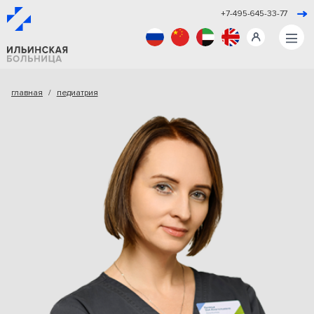
+7-495-645-33-77
главная
педиатрия