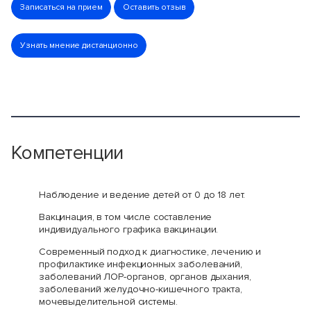
Записаться на прием
Оставить отзыв
Узнать мнение дистанционно
Компетенции
Наблюдение и ведение детей от 0 до 18 лет.
Вакцинация, в том числе составление
индивидуального графика вакцинации.
Современный подход к диагностике, лечению и
профилактике инфекционных заболеваний,
заболеваний ЛОР-органов, органов дыхания,
заболеваний желудочно-кишечного тракта,
мочевыделительной системы.