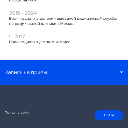
профилактики
2018 - 2024
Врач-педиатр отделения выездной медицинской службы
на дому частной клиники, г.Москва
С 2017
Врач-педиатр в детском хосписе
Запись на прием
Поиск по сайту
Найти