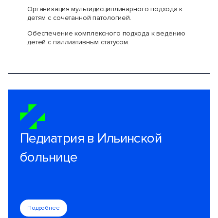
Организация мультидисциплинарного подхода к
детям с сочетанной патологией.
Обеспечение комплексного подхода к ведению
детей с паллиативным статусом.
Педиатрия в Ильинской
больнице
Подробнее