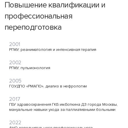
Повышение квалификации и
профессиональная
переподготовка
2001
РГМУ, реаниматология и интенсивная терапия
2002
РГМУ, пульмонология
2005
ГОУДПО «РМАПО», диализ в нефрологии
2017
ГБУ здравоохранения ГКБ им.Боткина ДЗ города Москвы,
мануальные навыки ухода за паллиативными больными
2022
АНО дополнительного профессионального