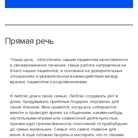
Прямая речь
"Наша цель - обеспечить нашим пациентам качественное
и своевременное лечение. Наша работа направлена на
благо наших пациентов, и основана на доверительных
отношениях и уважительном взаимодействии между
врачом, пациентом и родственниками.
Я люблю дом и свою семью. Люблю создавать уют в
доме, придумывать приятные подарки, сюрпризы для
своих близких. Мне нравится, когда все собираются
вместе и проводят время за общением, какими-нибудь
настольными играми или совместной деятельностью,
причем идет преемственность поколений от прабабушек
до самых маленьких. Семья -это самое главное для
меня. А еще обожаю творить и мастерить что-то своими