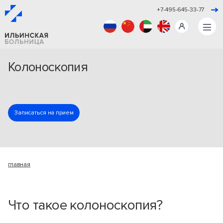
+7-495-645-33-77
Колоноскопия
Записаться на прием
главная
Что такое колоноскопия?