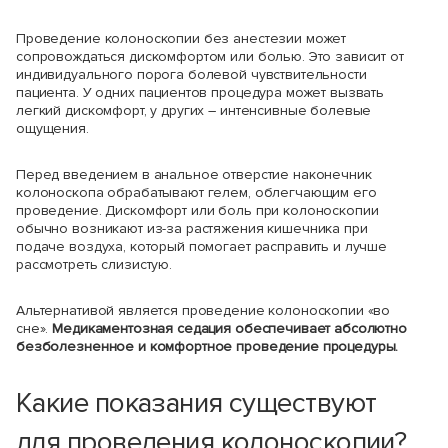
Проведение колоноскопии без анестезии может
сопровождаться дискомфортом или болью. Это зависит от
индивидуального порога болевой чувствительности
пациента. У одних пациентов процедура может вызвать
легкий дискомфорт, у других – интенсивные болевые
ощущения.
Перед введением в анальное отверстие наконечник
колоноскопа обрабатывают гелем, облегчающим его
проведение. Дискомфорт или боль при колоноскопии
обычно возникают из-за растяжения кишечника при
подаче воздуха, который помогает расправить и лучше
рассмотреть слизистую.
Альтернативой является проведение колоноскопии «во
сне».
Медикаментозная седация обеспечивает абсолютно
безболезненное и комфортное проведение процедуры.
Какие показания существуют
для проведения колоноскопии?