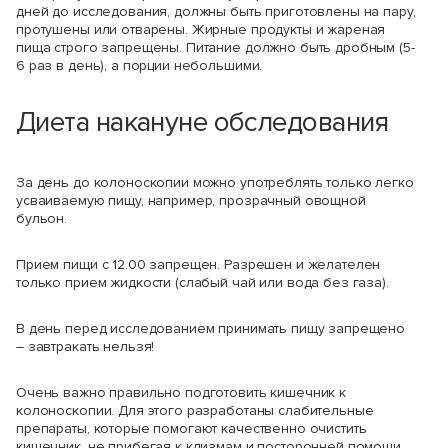
дней до исследования, должны быть приготовлены на пару,
протушены или отварены. Жирные продукты и жареная
пища строго запрещены. Питание должно быть дробным (5-
6 раз в день), а порции небольшими.
Диета накануне обследования
За день до колоноскопии можно употреблять только легко
усваиваемую пищу, например, прозрачный овощной
бульон.
Прием пищи с 12.00 запрещен. Разрешен и желателен
только прием жидкости (слабый чай или вода без газа).
В день перед исследованием принимать пищу запрещено
– завтракать нельзя!
Очень важно правильно подготовить кишечник к
колоноскопии. Для этого разработаны слабительные
препараты, которые помогают качественно очистить
кишечник, не прибегая к клизмам и посторонней помощи.