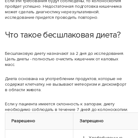
Если эти требования будут соблюдены, то колоноскопия
пройдет успешно. Недостаточная подготовка кишечника
может сделать диагностику нерезультативной,
исследование придется проводить повторно.
Что такое бесшлаковая диета?
Бесшлаковую диету назначают за 2 дня до исследования.
Цель диеты - полностью очистить кишечник от каловых
масс.
Диета основана на употреблении продуктов, которые не
содержат клетчатку, не вызывают метеоризм и дискомфорт
в области живота.
Если у пациента имеется склонность к запорам, диету
необходимо соблюдать в течение 7 дней до колоноскопии.
Разрешено
Запрещено
Хлебобулочные,