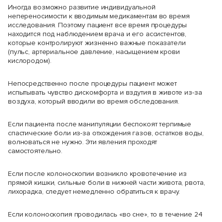
Иногда возможно развитие индивидуальной
непереносимости к вводимым медикаментам во время
исследования. Поэтому пациент все время процедуры
находится под наблюдением врача и его ассистентов,
которые контролируют жизненно важные показатели
(пульс, артериальное давление, насыщением крови
кислородом).
Непосредственно после процедуры пациент может
испытывать чувство дискомфорта и вздутия в животе из-за
воздуха, который вводили во время обследования.
Если пациента после манипуляции беспокоят терпимые
спастические боли из-за отхождения газов, остатков воды,
волноваться не нужно. Эти явления проходят
самостоятельно.
Если после колоноскопии возникло кровотечение из
прямой кишки, сильные боли в нижней части живота, рвота,
лихорадка, следует немедленно обратиться к врачу.
Если колоноскопия проводилась «во сне», то в течение 24