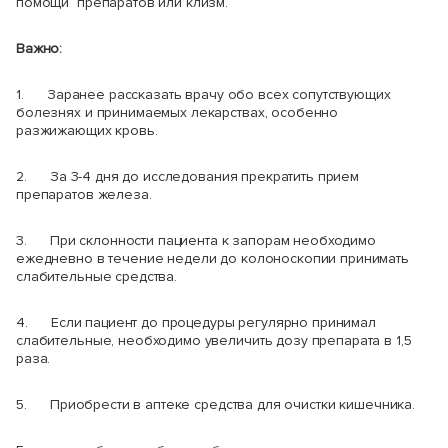
помощи препаратов или клизм.
Важно:
1. Заранее рассказать врачу обо всех сопутствующих
болезнях и принимаемых лекарствах, особенно
разжижающих кровь.
2. За 3-4 дня до исследования прекратить прием
препаратов железа.
3. При склонности пациента к запорам необходимо
ежедневно в течение недели до колоноскопии принимать
слабительные средства.
4. Если пациент до процедуры регулярно принимал
слабительные, необходимо увеличить дозу препарата в 1,5
раза.
5. Приобрести в аптеке средства для очистки кишечника.