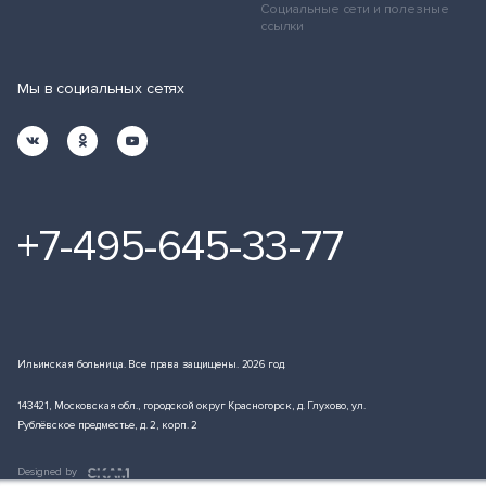
Социальные сети и полезные
ссылки
Мы в социальных сетях
+7-495-645-33-77
Ильинская больница. Все права защищены. 2026 год.
143421, Московская обл., городской округ Красногорск, д. Глухово, ул.
Рублёвское предместье, д. 2, корп. 2
Designed by