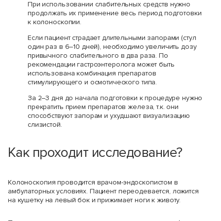
При использовании слабительных средств нужно
продолжать их применение весь период подготовки
к колоноскопии.
Если пациент страдает длительными запорами (стул
один раз в 6–10 дней), необходимо увеличить дозу
привычного слабительного в два раза. По
рекомендации гастроэнтеролога может быть
использована комбинация препаратов
стимулирующего и осмотического типа.
За 2–3 дня до начала подготовки к процедуре нужно
прекратить прием препаратов железа, т.к. они
способствуют запорам и ухудшают визуализацию
слизистой.
Как проходит исследование?
Колоноскопия проводится врачом-эндоскопистом в
амбулаторных условиях. Пациент переодевается, ложится
на кушетку на левый бок и прижимает ноги к животу.