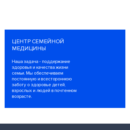
ЦЕНТР СЕМЕЙНОЙ
МЕДИЦИНЫ
Наша задача - поддержание
здоровья и качества жизни
семьи. Мы обеспечиваем
постоянную и всестороннюю
заботу о здоровье детей,
взрослых и людей в почтенном
возрасте.