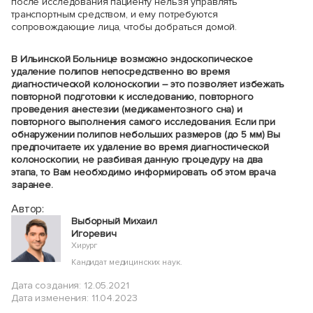
после исследования пациенту нельзя управлять
транспортным средством, и ему потребуются
сопровождающие лица, чтобы добраться домой.
В Ильинской Больнице возможно эндоскопическое
удаление полипов непосредственно во время
диагностической колоноскопии – это позволяет избежать
повторной подготовки к исследованию, повторного
проведения анестезии (медикаментозного сна) и
повторного выполнения самого исследования. Если при
обнаружении полипов небольших размеров (до 5 мм) Вы
предпочитаете их удаление во время диагностической
колоноскопии, не разбивая данную процедуру на два
этапа, то Вам необходимо информировать об этом врача
заранее.
Автор:
Выборный Михаил
Игоревич
Хирург
Кандидат медицинских наук.
Дата создания: 12.05.2021
Дата изменения: 11.04.2023