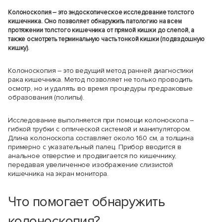
Колоноскопия
– это эндоскопическое исследование толстого
кишечника. Оно позволяет обнаружить патологию на всем
протяжении толстого кишечника от прямой кишки до слепой, а
также осмотреть терминальную часть тонкой кишки (подвздошную
кишку).
Колоноскопия – это ведущий метод ранней диагностики
рака кишечника. Метод позволяет не только проводить
осмотр, но и удалять во время процедуры предраковые
образования (полипы).
Исследование выполняется при помощи колоноскопа –
гибкой трубки с оптической системой и манипулятором.
Длина колоноскопа составляет около 160 см, а толщина
примерно с указательный палец. Прибор вводится в
анальное отверстие и продвигается по кишечнику,
передавая увеличенное изображение слизистой
кишечника на экран монитора.
Что помогает обнаружить
колоноскопия?