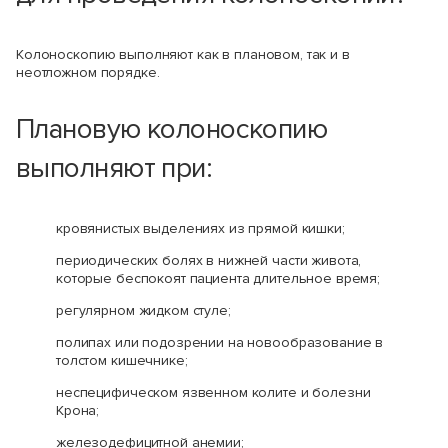
Колоноскопию выполняют как в плановом, так и в
неотложном порядке.
Плановую колоноскопию
выполняют при:
кровянистых выделениях из прямой кишки;
периодических болях в нижней части живота,
которые беспокоят пациента длительное время;
регулярном жидком стуле;
полипах или подозрении на новообразование в
толстом кишечнике;
неспецифическом язвенном колите и болезни
Крона;
железодефицитной анемии;