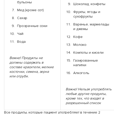
бульоны
Шоколад, конфеты
Мед (кроме сот)
Фрукты, ягоды и
сухофрукты
Сахар
Варенье, мармелады
Прозрачные соки
и джемы
Чай
Кофе
Вода
Молоко
Компоты и кисели
Важно! Продукты не
Газированные
должны содержать в
напитки
составе красители, мелкие
косточки, семена, зерна
Алкоголь
или отруби.
Важно! Нельзя употреблять
любые другие продукты,
кроме тех, что входят в
разрешенный список
Все продукты, которые пациент употребляет в течение 2