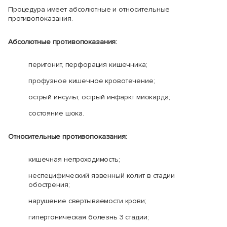
Процедура имеет абсолютные и относительные
противопоказания.
Абсолютные противопоказания:
перитонит, перфорация кишечника;
профузное кишечное кровотечение;
острый инсульт, острый инфаркт миокарда;
состояние шока.
Относительные противопоказания:
кишечная непроходимость;
неспецифический язвенный колит в стадии
обострения;
нарушение свертываемости крови;
гипертоническая болезнь 3 стадии;