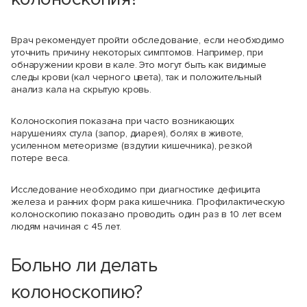
Врач рекомендует пройти обследование, если необходимо
уточнить причину некоторых симптомов. Например, при
обнаружении крови в кале. Это могут быть как видимые
следы крови (кал черного цвета), так и положительный
анализ кала на скрытую кровь.
Колоноскопия показана при часто возникающих
нарушениях стула (запор, диарея), болях в животе,
усиленном метеоризме (вздутии кишечника), резкой
потере веса.
Исследование необходимо при диагностике дефицита
железа и ранних форм рака кишечника. Профилактическую
колоноскопию показано проводить один раз в 10 лет всем
людям начиная с 45 лет.
Больно ли делать
колоноскопию?