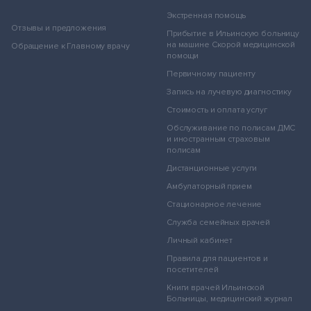
Экстренная помощь
Отзывы и предложения
Прибытие в Ильинскую больницу
на машине Скорой медицинской
Обращение к Главному врачу
помощи
Первичному пациенту
Запись на лучевую диагностику
Стоимость и оплата услуг
Обслуживание по полисам ДМС
и иностранным страховым
полисам
Дистанционные услуги
Амбулаторный прием
Стационарное лечение
Служба семейных врачей
Личный кабинет
Правила для пациентов и
посетителей
Книги врачей Ильинской
Больницы, медицинский журнал