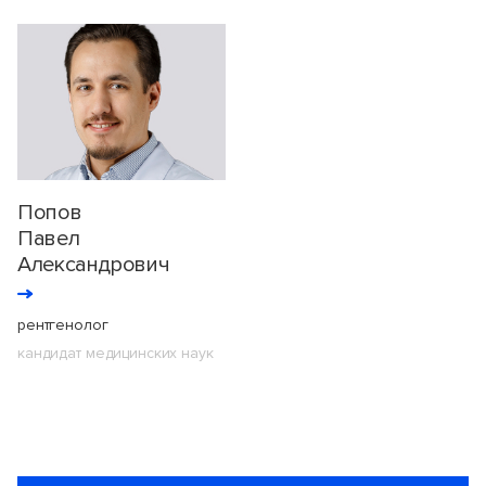
Попов
Павел
Александрович
рентгенолог
кандидат медицинских наук