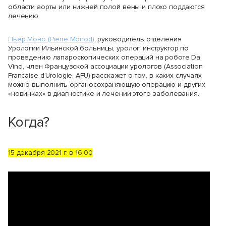
области аорты или нижней полой вены и плохо поддаются
лечению.
Пьер Моно (Pierre Monod)
, руководитель отделения
Урологии Ильинской больницы, уролог, инструктор по
проведению лапароскопических операций на роботе Da
Vinci, член Французской ассоциации урологов (Association
Francaise d’Urologie, AFU) расскажет о том, в каких случаях
можно выполнить органосохраняющую операцию и других
«новинках» в диагностике и лечении этого заболевания.
Когда?
15 декабря 2021 г. в 16:00