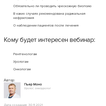
Обязательно ли проводить чрескожную биопсию
В каких случаях рекомендована радикальная
нефрэктомия
О наблюдении пациентов после лечения
Кому будет интересен вебинар:
Рентгенологам
Урологам
Онкологам
Автор:
Пьер Моно
Уролог, онкоуролог
Дата создания: 30.11.2021