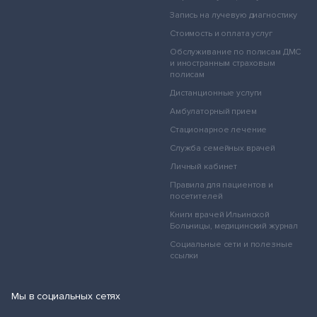
Запись на лучевую диагностику
Стоимость и оплата услуг
Обслуживание по полисам ДМС
и иностранным страховым
полисам
Дистанционные услуги
Амбулаторный прием
Стационарное лечение
Служба семейных врачей
Личный кабинет
Правила для пациентов и
посетителей
Книги врачей Ильинской
Больницы, медицинский журнал
Социальные сети и полезные
ссылки
Мы в социальных сетях