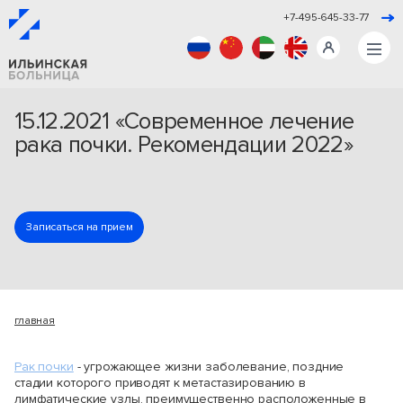
+7-495-645-33-77
15.12.2021 «Современное лечение
рака почки. Рекомендации 2022»
Записаться на прием
главная
Рак почки
- угрожающее жизни заболевание, поздние
стадии которого приводят к метастазированию в
лимфатические узлы, преимущественно расположенные в