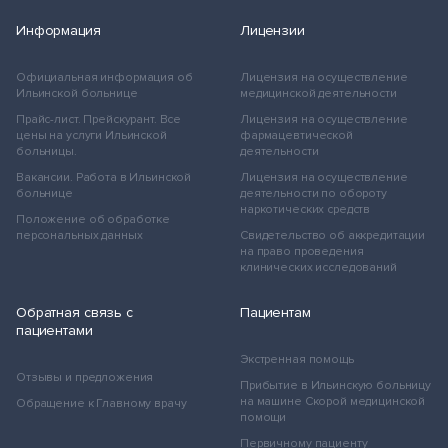
Информация
Лицензии
Официальная информация об
Лицензия на осуществление
Ильинской больнице
медицинской деятельности
Прайс-лист. Прейскурант. Все
Лицензия на осуществление
цены на услуги Ильинской
фармацевтической
больницы.
деятельности
Вакансии. Работа в Ильинской
Лицензия на осуществление
больнице
деятельности по обороту
наркотических средств
Положение об обработке
персональных данных
Свидетельство об аккредитации
на право проведения
клинических исследований
Обратная связь с
Пациентам
пациентами
Экстренная помощь
Отзывы и предложения
Прибытие в Ильинскую больницу
на машине Скорой медицинской
Обращение к Главному врачу
помощи
Первичному пациенту