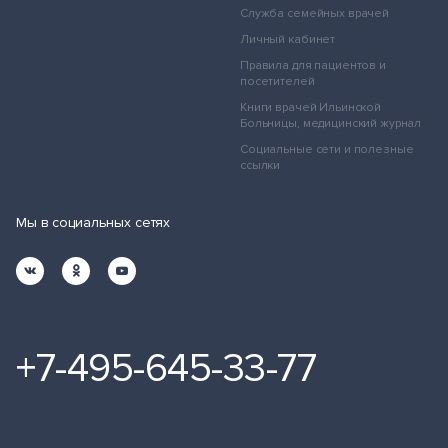
Служба семейных врачей
Личный кабинет
Правила для пациентов и
посетителей
Книги врачей Ильинской
Больницы, медицинский журнал
Социальные сети и полезные
ссылки
Мы в социальных сетях
+7-495-645-33-77