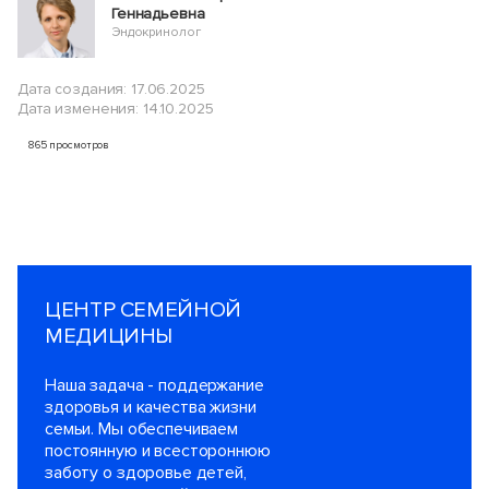
Геннадьевна
Эндокринолог
Дата создания: 17.06.2025
Дата изменения: 14.10.2025
865 просмотров
ЦЕНТР СЕМЕЙНОЙ
МЕДИЦИНЫ
Наша задача - поддержание
здоровья и качества жизни
семьи. Мы обеспечиваем
постоянную и всестороннюю
заботу о здоровье детей,