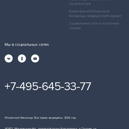
посетителей
Книги врачей Ильинской
Больницы, медицинский журнал
Социальные сети и полезные
ссылки
Мы в социальных сетях
+7-495-645-33-77
Ильинская больница. Все права защищены. 2026 год.
143421, Московская обл., городской округ Красногорск, д. Глухово, ул.