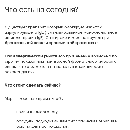
Что есть на сегодня?
Существует препарат, который блокирует избыток
циркулирующего IgE (гуманизированное моноклональное
антитело против IgE). Он широко и хорошо изучен при
бронхиальной астме и хронической крапивнице
.
При аллергическом рините
его применение возможно по
строгим показаниям, при тяжелой форме аллергического
ринита, что отражено в национальных клинических
рекомендациях.
Что стоит сделать сейчас?
Март — хорошее время, чтобы:
прийти к аллергологу,
обсудить, подходит ли вам биологическая терапия и
есть ли для неё показания.