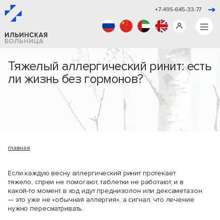
+7-495-645-33-77
Тяжелый аллергический ринит: есть
ли жизнь без гормонов?
главная
Если каждую весну аллергический ринит протекает
тяжело, спреи не помогают, таблетки не работают, и в
какой-то момент в ход идут преднизолон или дексаметазон
— это уже не «обычная аллергия», а сигнал, что лечение
нужно пересматривать.