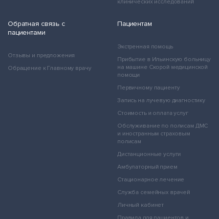
клинических исследований
Обратная связь с
Пациентам
пациентами
Экстренная помощь
Отзывы и предложения
Прибытие в Ильинскую больницу
на машине Скорой медицинской
Обращение к Главному врачу
помощи
Первичному пациенту
Запись на лучевую диагностику
Стоимость и оплата услуг
Обслуживание по полисам ДМС
и иностранным страховым
полисам
Дистанционные услуги
Амбулаторный прием
Стационарное лечение
Служба семейных врачей
Личный кабинет
Правила для пациентов и